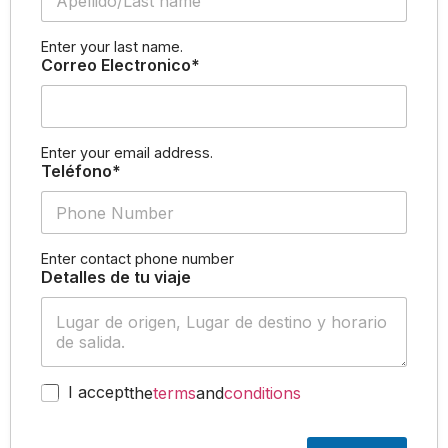
Enter your last name.
Correo Electronico*
Enter your email address.
Teléfono*
Enter contact phone number
Detalles de tu viaje
I accept
the
terms
and
conditions